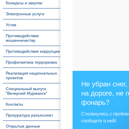
Конкурсы и закупки
Электронные услуги
Устав
Противодействие
мошенничеству
Противодействие коррупции
Профилактика терроризма
Реализация национальных
проектов
Не убран снег,
Специальный выпуск
на дороге, не 
"Вечерний Мурманск"
фонарь?
Контакты
Столкнулись с пробл
Прокуратура разъясняет
сообщите о ней!
Открытые данные