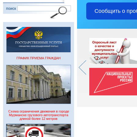
поиск
Сообщить о про
ГРАФИК ПРИЕМА ГРАЖДАН
Схема ограничения движения в городе
Мурманске грузового автотранспорта
длиной более 12 метров