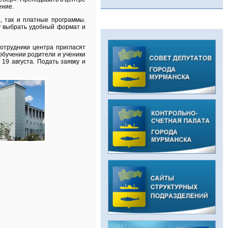
ение.
, так и платные программы.
ку выбрать удобный формат и
сотрудники центра пригласят
обучении родители и ученики
19 августа. Подать заявку и