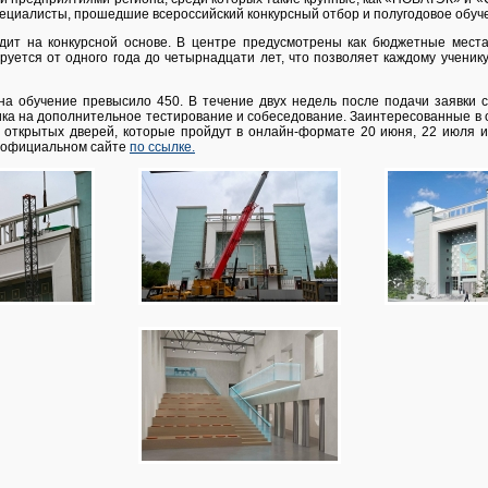
пециалисты, прошедшие всероссийский конкурсный отбор и полугодовое обуч
дит на конкурсной основе. В центре предусмотрены как бюджетные места
руется от одного года до четырнадцати лет, что позволяет каждому учени
на обучение превысило 450. В течение двух недель после подачи заявки 
ика на дополнительное тестирование и собеседование. Заинтересованные в 
х открытых дверей, которые пройдут в онлайн-формате 20 июня, 22 июля и 
а официальном сайте
по ссылке.