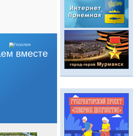
ем вместе