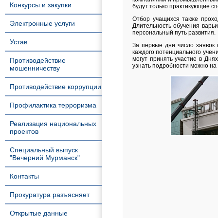
Конкурсы и закупки
будут только практикующие с
Отбор учащихся также прохо
Электронные услуги
Длительность обучения варьи
персональный путь развития.
Устав
За первые дни число заявок 
каждого потенциального учен
могут принять участие в Дня
Противодействие
узнать подробности можно н
мошенничеству
Противодействие коррупции
Профилактика терроризма
Реализация национальных
проектов
Специальный выпуск
"Вечерний Мурманск"
Контакты
Прокуратура разъясняет
Открытые данные