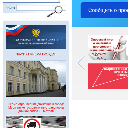
поиск
Сообщить о про
ГРАФИК ПРИЕМА ГРАЖДАН
Схема ограничения движения в городе
Мурманске грузового автотранспорта
длиной более 12 метров