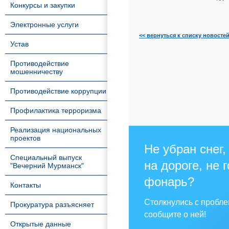
Конкурсы и закупки
Электронные услуги
<< вернуться к списку новосте
Устав
Противодействие
мошенничеству
Противодействие коррупции
Профилактика терроризма
Реализация национальных
проектов
Не убран снег,
Специальный выпуск
на дороге, не 
"Вечерний Мурманск"
фонарь?
Контакты
Столкнулись с пробл
Прокуратура разъясняет
сообщите о ней!
Открытые данные