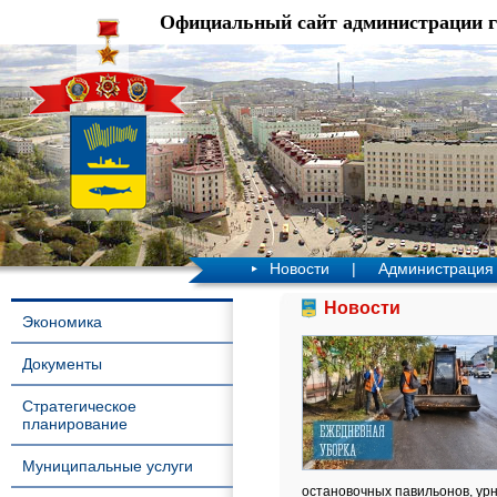
Официальный сайт администрации 
Новости
|
Администрация
Новости
Экономика
Документы
Стратегическое
планирование
Муниципальные услуги
остановочных павильонов, урн