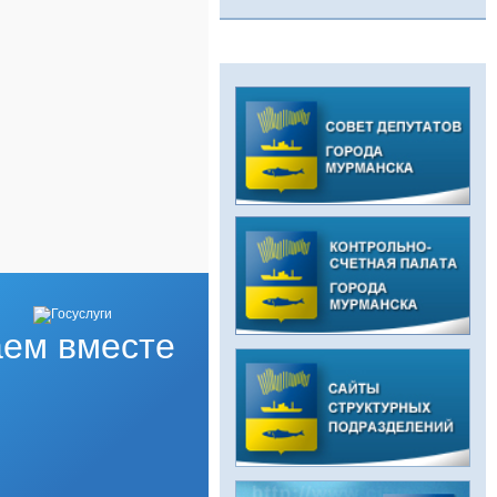
ем вместе