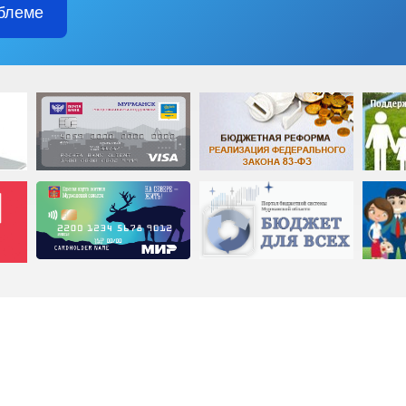
блеме