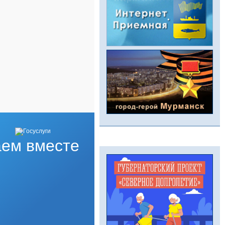
ем вместе