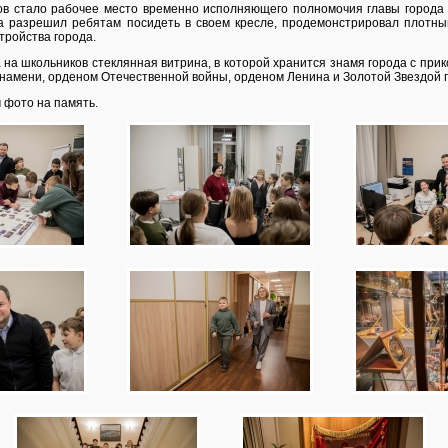
ов стало рабочее место временно исполняющего полномочия главы города
а разрешил ребятам посидеть в своем кресле, продемонстрировал плотны
тройства города.
на школьников стеклянная витрина, в которой хранится знамя города с при
Знамени, орденом Отечественной войны, орденом Ленина и Золотой Звездой г
 фото на память.