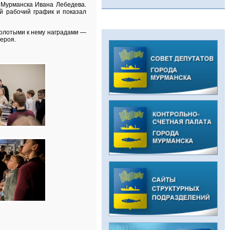
 Мурманска Ивана Лебедева.
й рабочий график и показал
колотыми к нему наградами —
ероя.