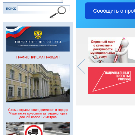
поиск
Сообщить о про
ГРАФИК ПРИЕМА ГРАЖДАН
Схема ограничения движения в городе
Мурманске грузового автотранспорта
длиной более 12 метров