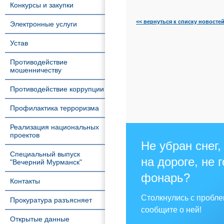
Конкурсы и закупки
<< вернуться к списку новосте
Электронные услуги
Устав
Противодействие
мошенничеству
Противодействие коррупции
Профилактика терроризма
Реализация национальных
проектов
Не убран снег,
Специальный выпуск
на дороге, не 
"Вечерний Мурманск"
фонарь?
Контакты
Столкнулись с пробл
Прокуратура разъясняет
сообщите о ней!
Открытые данные