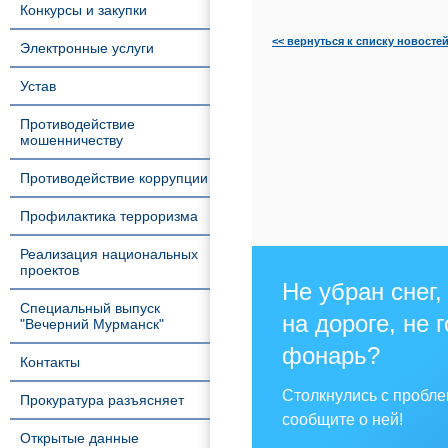
Конкурсы и закупки
<< вернуться к списку новосте
Электронные услуги
Устав
Противодействие
мошенничеству
Противодействие коррупции
Профилактика терроризма
Реализация национальных
проектов
Не убран снег,
Специальный выпуск
на дороге, не 
"Вечерний Мурманск"
фонарь?
Контакты
Столкнулись с пробл
Прокуратура разъясняет
сообщите о ней!
Открытые данные