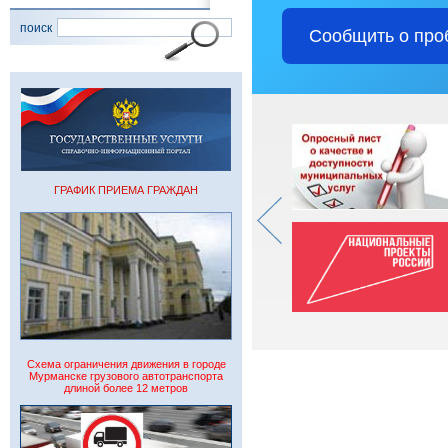
поиск
Сообщить о про
ГРАФИК ПРИЕМА ГРАЖДАН
Схема ограничения движения в городе
Мурманске грузового автотранспорта
длиной более 12 метров