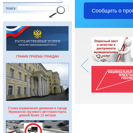
поиск
Сообщить о про
ГРАФИК ПРИЕМА ГРАЖДАН
Схема ограничения движения в городе
Мурманске грузового автотранспорта
длиной более 12 метров