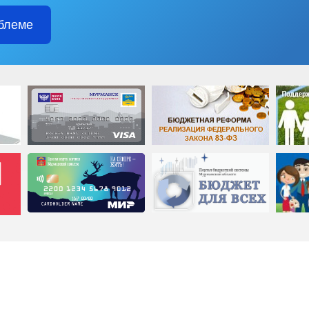
блеме