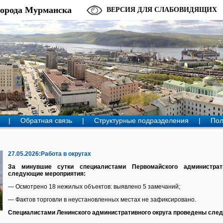
города Мурманска
ВЕРСИЯ ДЛЯ СЛАБОВИДЯЩИХ
|
Обратная связь
|
Структурные подразделения
|
Пол
27.05.2026:Работа в округах
За минувшие сутки специалистами Первомайского администрат
следующие мероприятия:
— Осмотрено 18 нежилых объектов: выявлено 5 замечаний;
— Фактов торговли в неустановленных местах не зафиксировано.
Специалистами Ленинского административного округа проведены сле