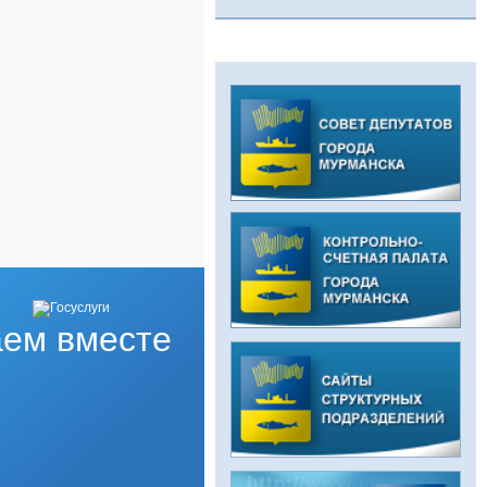
ем вместе