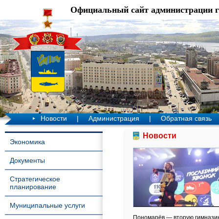
Официальный сайт администрации 
Новости
|
Администрация
|
Обратная связь
Новости
Экономика
Документы
Стратегическое
планирование
Муниципальные услуги
Пономарёв — вторую гимназию