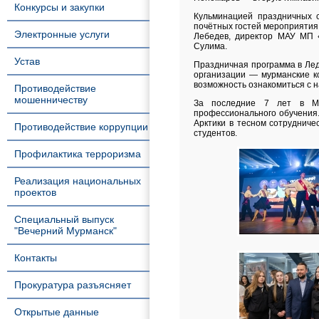
Конкурсы и закупки
Кульминацией праздничных с
почётных гостей мероприятия
Электронные услуги
Лебедев, директор МАУ МП 
Сулима.
Устав
Праздничная программа в Лед
организации — мурманские к
возможность ознакомиться с н
Противодействие
мошенничеству
За последние 7 лет в Му
профессионального обучения
Арктики в тесном сотруднич
Противодействие коррупции
студентов.
Профилактика терроризма
Реализация национальных
проектов
Специальный выпуск
"Вечерний Мурманск"
Контакты
Прокуратура разъясняет
Открытые данные