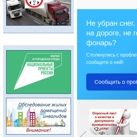
Не убран снег,
на дороге, не 
фонарь?
Столкнулись с пробл
сообщите о ней!
Сообщить о про