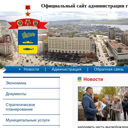
Официальный сайт администрации 
Новости
|
Администрация
|
Обратная связь
Новости
Экономика
Документы
Стратегическое
планирование
Муниципальные услуги
направить часть высвобожден