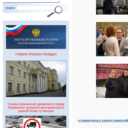
поиск
ГРАФИК ПРИЕМА ГРАЖДАН
Схема ограничения движения в городе
Мурманске грузового автотранспорта
длиной более 12 метров
<< вернуться к списку новосте