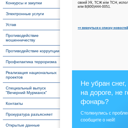
Конкурсы и закупки
своей УК, ТСЖ или ТСН, испол
или 8(800)444-0051.
Электронные услуги
Устав
<< вернуться к списку новосте
Противодействие
мошенничеству
Противодействие коррупции
Профилактика терроризма
Реализация национальных
проектов
Не убран снег,
Специальный выпуск
на дороге, не 
"Вечерний Мурманск"
фонарь?
Контакты
Столкнулись с пробл
Прокуратура разъясняет
сообщите о ней!
Открытые данные