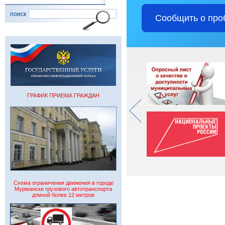
поиск
Сообщить о про
ГРАФИК ПРИЕМА ГРАЖДАН
Схема ограничения движения в городе
Мурманске грузового автотранспорта
длиной более 12 метров