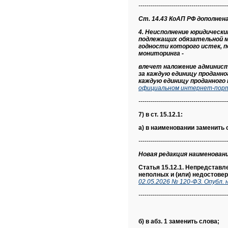
--------------------------------------------
Ст. 14.43 КоАП РФ дополнена ч
4. Неисполнение юридическ
подлежащих обязательной м
годности которого истек, 
мониторинга -
влечет наложение админист
за каждую единицу проданно
каждую единицу проданного 
официальном интернет-порта
--------------------------------------------
7) в ст. 15.12.1:
а) в наименовании заменить 
--------------------------------------------
Новая редакция наименования
Статья 15.12.1. Непредставл
неполных и (или) недостове
02.05.2026 № 120-ФЗ. Опубл.
--------------------------------------------
б) в абз. 1 заменить слова;