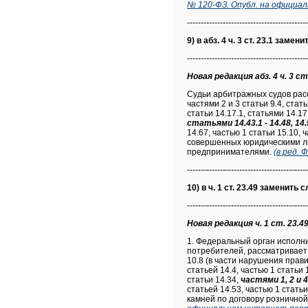
№ 120-ФЗ. Опубл. на официа
--------------------------------------------
9) в абз. 4 ч. 3 ст. 23.1 замен
--------------------------------------------
Новая редакция абз. 4 ч. 3 ст
Судьи арбитражных судов рас
частями 2 и 3 статьи 9.4, статья
статьи 14.17.1, статьями 14.17.
статьями 14.43.1 - 14.48, 14.
14.67, частью 1 статьи 15.10, 
совершенных юридическими л
предпринимателями.
(в ред.
--------------------------------------------
10) в ч. 1 ст. 23.49 заменить 
--------------------------------------------
Новая редакция ч. 1 ст. 23.49
1. Федеральный орган исполн
потребителей, рассматривает 
10.8 (в части нарушения прав
статьей 14.4, частью 1 статьи 14
статьи 14.34,
частями 1, 2 и 
статьей 14.53, частью 1 стать
камней по договору розничной