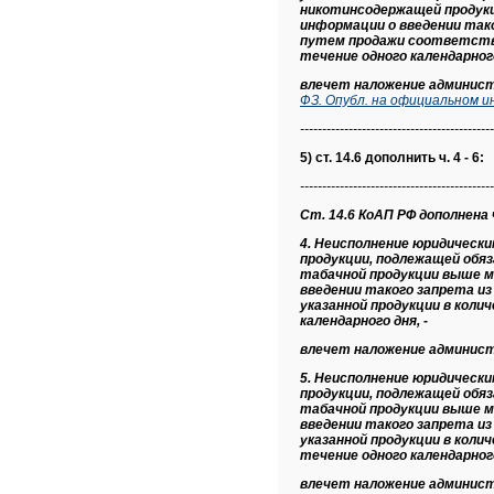
никотинсодержащей продукц
информации о введении так
путем продажи соответству
течение одного календарного
влечет наложение админис
ФЗ. Опубл. на официальном и
--------------------------------------------
5) ст. 14.6 дополнить ч. 4 - 6:
--------------------------------------------
Ст. 14.6 КоАП РФ дополнена ч.
4. Неисполнение юридическ
продукции, подлежащей обя
табачной продукции выше м
введении такого запрета и
указанной продукции в коли
календарного дня, -
влечет наложение админис
5. Неисполнение юридическ
продукции, подлежащей обя
табачной продукции выше м
введении такого запрета и
указанной продукции в колич
течение одного календарного
влечет наложение админис