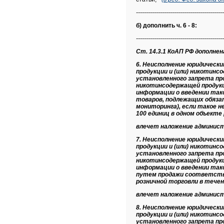
--------------------------------------------
б) дополнить ч. 6 - 8:
--------------------------------------------
Ст. 14.3.1 КоАП РФ дополнена ч
6. Неисполнение юридическ
продукции и (или) никотин
установленного запрета про
никотинсодержащей продукц
информации о введении так
товаров, подлежащих обяза
мониторинга), если такое 
100 единиц в одном объекте 
влечет наложение админис
7. Неисполнение юридическ
продукции и (или) никотин
установленного запрета про
никотинсодержащей продукц
информации о введении так
путем продажи соответствую
розничной торговли в течени
влечет наложение админис
8. Неисполнение юридическ
продукции и (или) никотин
установленного запрета про