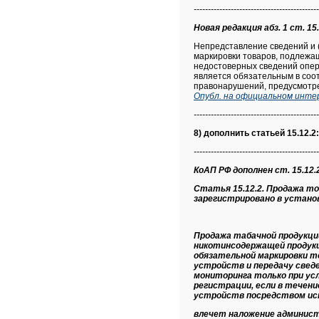
--------------------------------------------
Новая редакция абз. 1 ст. 15.
Непредставление сведений и 
маркировки товаров, подлежа
недостоверных сведений опе
является обязательным в соо
правонарушений, предусмот
Опубл. на официальном инте
--------------------------------------------
8) дополнить статьей 15.12.2:
--------------------------------------------
КоАП РФ дополнен ст. 15.12.2
Статья 15.12.2. Продажа т
зарегистрировано в устано
Продажа табачной продукции
никотинсодержащей продукц
обязательной маркировки т
устройств и передачу свед
мониторинга только при ус
регистрации, если в течени
устройств посредством исп
влечет наложение админис