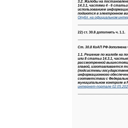
3.2. Жалобы на постановле
14.3.1, частями 4 - 6 стать
использованием информаци
подаются в электронном вид
Опубл. на официальном инте
--------------------------------------------
22) ст. 30.8 дополнить ч. 1.1.
--------------------------------------------
Ст. 30.8 КоАП РФ дополнена ч.
1.1. Решение по жалобе на 
или 8 статьи 14.3.1, частью
рассмотренной вышестоящи
главой, изготавливается т
(подсистемы государственн
информационного обеспечени
соответствии с Федеральным
муниципальном контроле в 
интернет-портале 02.05.202
--------------------------------------------