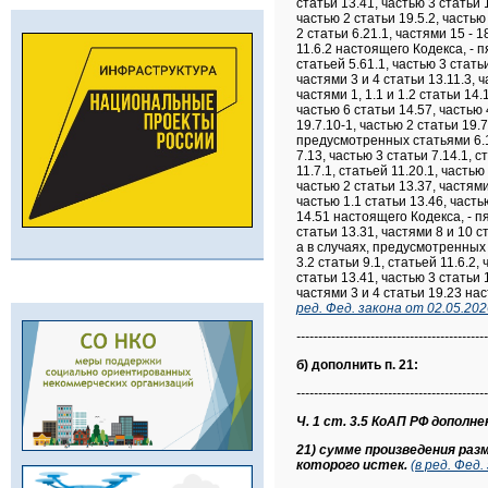
статьи 13.41, частью 3 статьи 1
частью 2 статьи 19.5.2, часть
2 статьи 6.21.1, частями 15 -
11.6.2 настоящего Кодекса, - 
статьей 5.61.1, частью 3 статьи
частями 3 и 4 статьи 13.11.3, ч
частями 1, 1.1 и 1.2 статьи 14.
частью 6 статьи 14.57, частью 
19.7.10-1, частью 2 статьи 19.
предусмотренных статьями 6.19,
7.13, частью 3 статьи 7.14.1, с
11.7.1, статьей 11.20.1, частью
частью 2 статьи 13.37, частями 
частью 1.1 статьи 13.46, часть
14.51 настоящего Кодекса, - п
статьи 13.31, частями 8 и 10 с
а в случаях, предусмотренных ч
3.2 статьи 9.1, статьей 11.6.2,
статьи 13.41, частью 3 статьи 1
частями 3 и 4 статьи 19.23 н
ред. Фед. закона от 02.05.2
--------------------------------------------
б) дополнить п. 21:
--------------------------------------------
Ч. 1 ст. 3.5 КоАП РФ дополнен
21) сумме произведения ра
которого истек.
(в ред. Фед