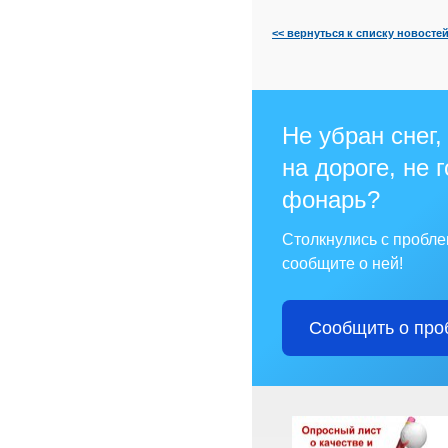
<< вернуться к списку новосте
Не убран снег,
на дороге, не 
фонарь?
Столкнулись с пробл
сообщите о ней!
Сообщить о про