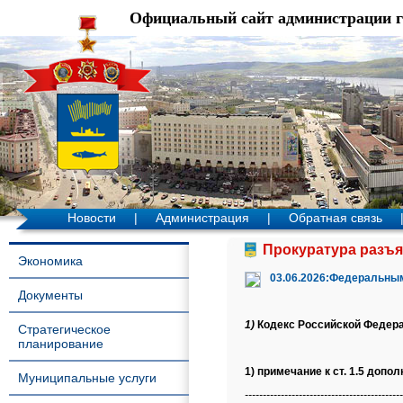
Официальный сайт администрации 
Новости
|
Администрация
|
Обратная связь
Прокуратура разъя
Экономика
03.06.2026:Федеральным
Документы
1)
Кодекс Российской Федер
Стратегическое
планирование
1) примечание к ст. 1.5 допо
Муниципальные услуги
--------------------------------------------