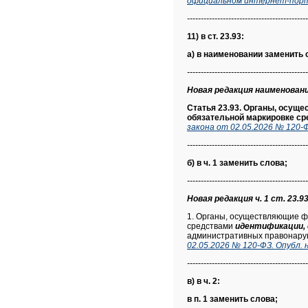
официальном интернет-порта
--------------------------------------------
11) в ст. 23.93:
а) в наименовании заменить 
--------------------------------------------
Новая редакция наименования
Статья 23.93. Органы, осущ
обязательной маркировке с
закона от 02.05.2026 № 120-
--------------------------------------------
б) в ч. 1 заменить слова;
--------------------------------------------
Новая редакция ч. 1 ст. 23.93
1. Органы, осуществляющие ф
средствами
идентификации, 
административных правонару
02.05.2026 № 120-ФЗ. Опубл.
--------------------------------------------
в) в ч. 2:
в п. 1 заменить слова;