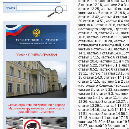
поиск
ГРАФИК ПРИЕМА ГРАЖДАН
Схема ограничения движения в городе
Мурманске грузового автотранспорта
длиной более 12 метров