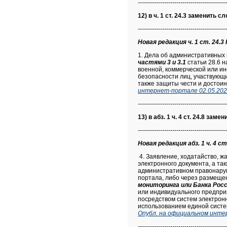
--------------------------------------------
12) в ч. 1 ст. 24.3 заменить сл
--------------------------------------------
Новая редакция ч. 1 ст. 24.3 
1. Дела об административных
частями 3 и 3.1
статьи 28.6 н
военной, коммерческой или ин
безопасности лиц, участвующи
также защиты чести и достоин
интернет-портале 02.05.202
--------------------------------------------
13) в абз. 1 ч. 4 ст. 24.8 заме
--------------------------------------------
Новая редакция абз. 1 ч. 4 ст
4. Заявление, ходатайство, ж
электронного документа, а та
административном правонаруш
портала, либо через размещ
мониторинга или Банка Рос
или индивидуального предпри
посредством систем электрон
использованием единой систе
Опубл. на официальном инте
--------------------------------------------