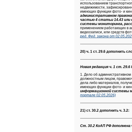
использованием транспортного
недвижимости, зафиксированн
имеющих функции фото- и кино
административном правонару
частью 4 статьи 14.43 или
системы мониторинга, ра
применением работающих в ав
видеозаписи, или средств фот
ред. Фед. закона от 02.05.2
--------------------------------------------
20) ч. 1 ст. 29.6 дополнить с
--------------------------------------------
Новая редакция ч. 1 ст. 29.6 
1. Дело об административном
должностным лицом, правомоч
дела либо материалов, получ
имеющих функции фото- и кино
информационной системы 
портале 02.05.2026)
--------------------------------------------
21) ст. 30.2 дополнить ч. 3.2:
--------------------------------------------
Ст. 30.2 КоАП РФ дополнена ч.