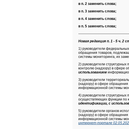
в п. 2 заменить слова;
в п. 3 заменить слова;
в п. 4 заменить слова;
в п. 5 заменить слова;
--------------------------------------------
Новая редакция п. 1 - 5 ч. 2 с
1) руководители федеральных
обращения товаров, подлежа
системы мониторинга, их заме
2) руководители структурных
контролю (надзору) в сфере 
использованием
информацион
3) руководители территориал
(надзору) в сфере обращения
информационной системы мони
4) руководители структурных
осуществляющих функции по к
идентификации, с использо
5) руководители органов исп
(надзору) в сфере обращения
информационной системы мон
интернет-портале 02.05.202