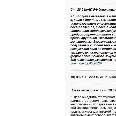
--------------------------------------------
Ст. 28.6 КоАП РФ дополнена ч.
3.1. В случае выявления ад
4, 5 или 6 статьи 14.6, час
использованием информаци
составляется, а постановл
отношении которого возбуж
предусмотренном статьей 2
правонарушении изготавлив
мониторинга. Экземпляры п
полученных с использовани
возбуждено дело об админи
указанного постановления н
форме электронного докумен
дня вынесения указанного п
портале 02.05.2026)
--------------------------------------------
19) в ч. 5 ст. 29.5 заменить 
--------------------------------------------
Новая редакция ч. 5 ст. 29.5 
5. Дело об административном 
административном правонаруш
несоблюдении порядка внесен
пользования регионального, 
платным участкам автомобиль
автомобильных дорог общего 