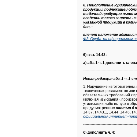
6. Неисполнение юридическ
продукции, подлежащей обя
табачной продукции выше м
введении такого запрета и
указанной продукции в коли
дня, -
влечет наложение админис
ФЗ. Опубл. на официальном и
--------------------------------------------
6) в ст. 14.43:
а) абз. 1 ч. 1 дополнить слов
--------------------------------------------
Новая редакция абз. 1 ч. 1 ст
1. Нарушение изготовителем,
технических регламентов или
обязательных требований к п
(включая изыскания), произво
утилизации либо выпуск в обр
предусмотренных
частью 4 
14.37, 14.43.1, 14.44, 14.46, 1
официальном интернет-порта
--------------------------------------------
б) дополнить ч. 4: