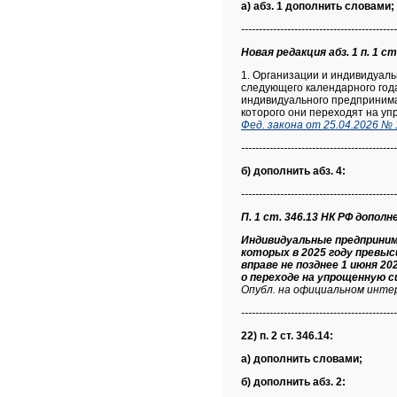
а) абз. 1 дополнить словами;
--------------------------------------------
Новая редакция абз. 1 п. 1 ст
1. Организации и индивидуал
следующего календарного года
индивидуального предпринима
которого они переходят на у
Фед. закона от 25.04.2026 № 
--------------------------------------------
б) дополнить абз. 4:
--------------------------------------------
П. 1 ст. 346.13 НК РФ дополнен
Индивидуальные предприним
которых в 2025 году превы
вправе не позднее 1 июня 2
о переходе на упрощенную с
Опубл. на официальном инте
--------------------------------------------
22) п. 2 ст. 346.14:
а) дополнить словами;
б) дополнить абз. 2: