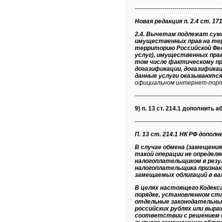
--------------------------------------------
Новая редакция п. 2.4 ст. 171
2.4. Вычетам подлежат сумм
имущественных прав на тер
территорию Российской Фед
услуг), имущественных прав
том числе фактическому пр
догазификации, догазификац
данные услуги оказываются
официальном интернет-порта
--------------------------------------------
9) п. 13 ст. 214.1 дополнить аб
--------------------------------------------
П. 13 ст. 214.1 НК РФ дополне
В случае обмена (замещения
такой операции не определя
налогоплательщиком в резу
налогоплательщика призна
замещаемых облигаций в ва
В целях настоящего Кодекс
порядке, установленном ста
отдельные законодательные
российских рублях или выра
соответствии с решением о 