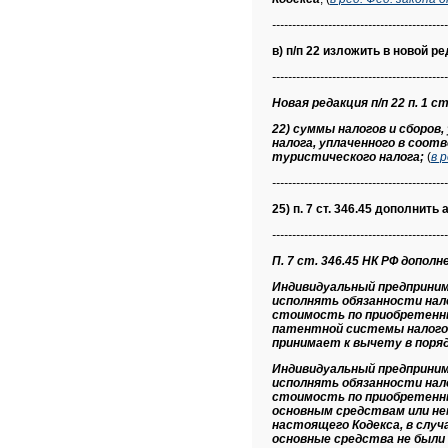
--------------------------------------------
в) п/п 22 изложить в новой р
--------------------------------------------
Новая редакция п/п 22 п. 1 ст
22) суммы налогов и сборов
налога, уплаченного в соо
туристического налога;
(
в 
--------------------------------------------
25) п. 7 ст. 346.45 дополнить а
--------------------------------------------
П. 7 ст. 346.45 НК РФ дополнен
Индивидуальный предприним
исполнять обязанности нал
стоимость по приобретенны
патентной системы налогоо
принимает к вычету в поряд
Индивидуальный предприним
исполнять обязанности нал
стоимость по приобретенны
основным средствам или не
настоящего Кодекса, в слу
основные средства не были