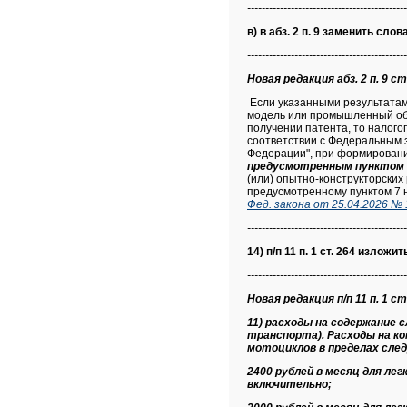
--------------------------------------------
в) в абз. 2 п. 9 заменить слов
--------------------------------------------
Новая редакция абз. 2 п. 9 ст
Если указанными результатам
модель или промышленный обр
получении патента, то налого
соответствии с Федеральным з
Федерации", при формировани
предусмотренным пунктом
(или) опытно-конструкторских
предусмотренному пунктом 7 н
Фед. закона от 25.04.2026 № 
--------------------------------------------
14) п/п 11 п. 1 ст. 264 изложи
--------------------------------------------
Новая редакция п/п 11 п. 1 ст
11) расходы на содержание 
транспорта). Расходы на ко
мотоциклов в пределах сле
2400 рублей в месяц для ле
включительно;