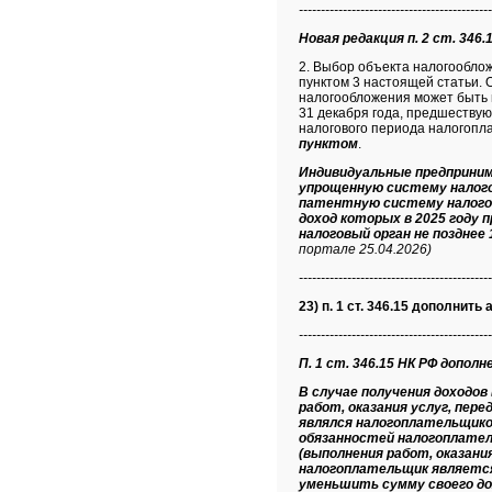
--------------------------------------------
Новая редакция п. 2 ст. 346.1
2. Выбор объекта налогообло
пунктом 3 настоящей статьи.
налогообложения может быть и
31 декабря года, предшествую
налогового периода налогопл
пунктом
.
Индивидуальные предприним
упрощенную систему налого
патентную систему налогоо
доход которых в 2025 году 
налоговый орган не позднее 
портале 25.04.2026)
--------------------------------------------
23) п. 1 ст. 346.15 дополнить а
--------------------------------------------
П. 1 ст. 346.15 НК РФ дополнен
В случае получения доходо
работ, оказания услуг, пер
являлся налогоплательщико
обязанностей налогоплател
(выполнения работ, оказани
налогоплательщик является
уменьшить сумму своего дох