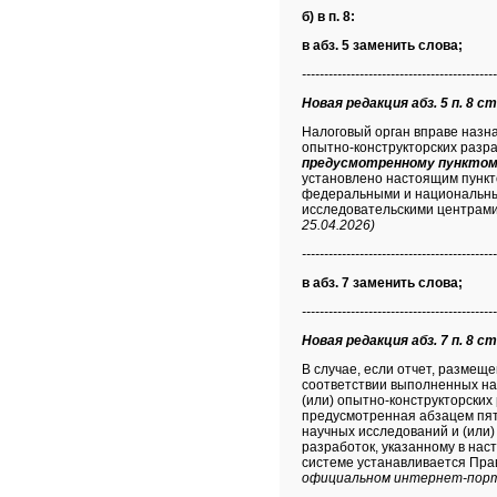
б) в п. 8:
в абз. 5 заменить слова;
--------------------------------------------
Новая редакция абз. 5 п. 8 ст
Налоговый орган вправе назна
опытно-конструкторских разра
предусмотренному пунктом
установлено настоящим пункт
федеральными и национальны
исследовательскими центрами.
25.04.2026)
--------------------------------------------
в абз. 7 заменить слова;
--------------------------------------------
Новая редакция абз. 7 п. 8 ст
В случае, если отчет, разме
соответствии выполненных на
(или) опытно-конструкторских
предусмотренная абзацем пят
научных исследований и (или)
разработок, указанному в на
системе устанавливается Пра
официальном интернет-порта