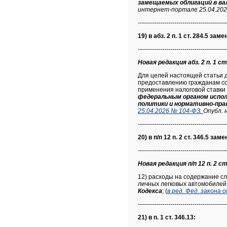
замещаемых облигаций в ва
интернет-портале 25.04.202
--------------------------------------------
19) в абз. 2 п. 1 ст. 284.5 зам
--------------------------------------------
Новая редакция абз. 2 п. 1 ст
Для целей настоящей статьи 
предоставлению гражданам соц
применения налоговой ставки
федеральным органом испол
политики и нормативно-пра
25.04.2026 № 104-ФЗ.
Опубл. 
--------------------------------------------
20) в п/п 12 п. 2 ст. 346.5 зам
--------------------------------------------
Новая редакция п/п 12 п. 2 ст
12) расходы на содержание с
личных легковых автомобилей
Кодекса
; (
в ред. Фед. закона 
--------------------------------------------
21) в п. 1 ст. 346.13: