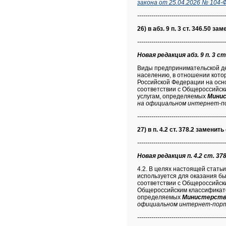
закона от 25.04.2026 № 104-
--------------------------------------------
26) в абз. 9 п. 3 ст. 346.50 за
--------------------------------------------
Новая редакция абз. 9 п. 3 ст
Виды предпринимательской дея
населению, в отношении котор
Российской Федерации на осно
соответствии с Общероссийск
услугам, определяемых
Минис
на официальном интернет-по
--------------------------------------------
27) в п. 4.2 ст. 378.2 заменить
--------------------------------------------
Новая редакция п. 4.2 ст. 378
4.2. В целях настоящей стать
используется для оказания бы
соответствии с Общероссийски
Общероссийским классификато
определяемых
Министерство
официальном интернет-порта
--------------------------------------------