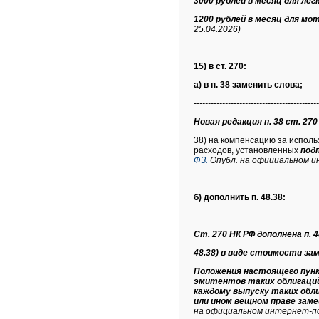
3000 рублей в месяц для ле
1200 рублей в месяц для мо
25.04.2026)
--------------------------------------------
15) в ст. 270:
а) в п. 38 заменить слова;
--------------------------------------------
Новая редакция п. 38 ст. 270 
38) на компенсацию за исполь
расходов, установленных
под
ФЗ.
Опубл. на официальном и
--------------------------------------------
б) дополнить п. 48.38:
--------------------------------------------
Ст. 270 НК РФ дополнена п. 48
48.38) в виде стоимости за
Положения настоящего пун
эмитентов таких облигаций
каждому выпуску таких обл
или ином вещном праве зам
на официальном интернет-по