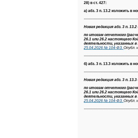
28) в ст. 427:
а) абз. 3 п. 13.2 изложить в н
--------------------------------------------
Новая редакция абз. 3 п. 13.2
по итогам отчетного (расче
26.1 или 26.2 настоящего К
деятельности, указанных в
25.04.2026 № 104-ФЗ.
Опубл. 
--------------------------------------------
б) абз. 3 п. 13.3 изложить в н
--------------------------------------------
Новая редакция абз. 3 п. 13.3
по итогам отчетного (расче
26.1 или 26.2 настоящего К
деятельности, указанных в
25.04.2026 № 104-ФЗ.
Опубл. 
--------------------------------------------