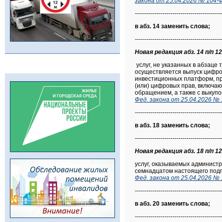
закона от 25.04.2026 № 104-
--------------------------------------------
в абз. 14 заменить слова;
--------------------------------------------
Новая редакция абз. 14 п/п 12.
услуг, не указанных в абзац
осуществляется выпуск цифро
инвестиционных платформ, при
(или) цифровых прав, включа
обращением, а также с выкупо
Фед. закона от 25.04.2026 № 
--------------------------------------------
в абз. 18 заменить слова;
--------------------------------------------
Новая редакция абз. 18 п/п 12.
услуг, оказываемых админист
семнадцатом настоящего подп
Фед. закона от 25.04.2026 № 
--------------------------------------------
в абз. 20 заменить слова;
--------------------------------------------