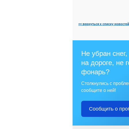
<< вернуться к списку новосте
Не убран снег,
на дороге, не 
фонарь?
Столкнулись с пробл
сообщите о ней!
Сообщить о про