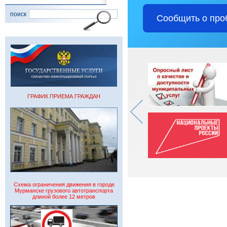
поиск
Сообщить о про
ГРАФИК ПРИЕМА ГРАЖДАН
Схема ограничения движения в городе
Мурманске грузового автотранспорта
длиной более 12 метров