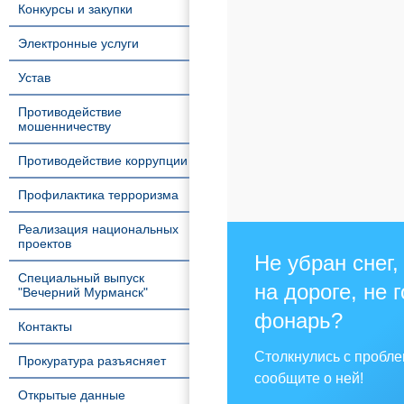
Конкурсы и закупки
Электронные услуги
Устав
Противодействие
мошенничеству
Противодействие коррупции
Профилактика терроризма
Реализация национальных
проектов
Не убран снег,
Специальный выпуск
на дороге, не 
"Вечерний Мурманск"
фонарь?
Контакты
Столкнулись с пробл
Прокуратура разъясняет
сообщите о ней!
Открытые данные