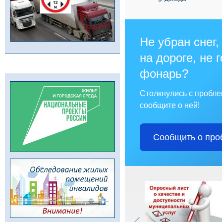
Не убран снег,
на дороге, не 
фонарь?
Столкнулись с пробл
сообщите о ней!
Сообщить о про