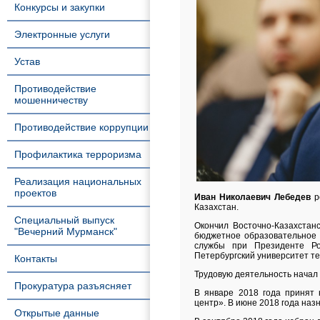
Конкурсы и закупки
Электронные услуги
Устав
Противодействие
мошенничеству
Противодействие коррупции
Профилактика терроризма
Реализация национальных
проектов
Иван Николаевич Лебедев
ро
Казахстан.
Специальный выпуск
Окончил Восточно-Казахстанс
"Вечерний Мурманск"
бюджетное образовательное 
службы при Президенте Ро
Петербургский университет те
Контакты
Трудовую деятельность начал
Прокуратура разъясняет
В январе 2018 года принят 
центр». В июне 2018 года наз
Открытые данные