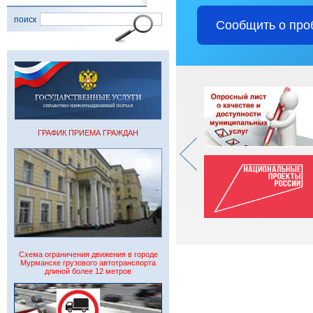
поиск
Сообщить о про
ГРАФИК ПРИЕМА ГРАЖДАН
Схема ограничения движения в городе
Мурманске грузового автотранспорта
длиной более 12 метров