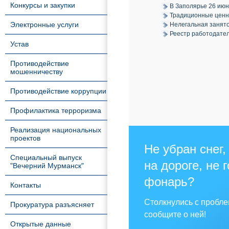
Конкурсы и закупки
В Заполярье 26 июн
Традиционные ценно
Электронные услуги
Нелегальная занято
Реестр работодател
Устав
Противодействие
мошенничеству
Противодействие коррупции
Профилактика терроризма
Реализация национальных
проектов
Не убран снег,
Специальный выпуск
на дороге, не 
"Вечерний Мурманск"
фонарь?
Контакты
Столкнулись с пробл
Прокуратура разъясняет
сообщите о ней!
Открытые данные