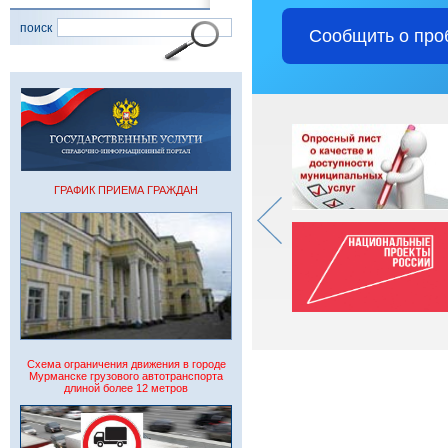
поиск
Сообщить о про
ГРАФИК ПРИЕМА ГРАЖДАН
Схема ограничения движения в городе
Мурманске грузового автотранспорта
длиной более 12 метров