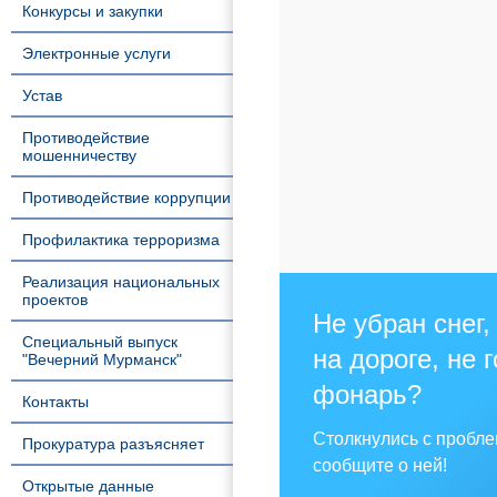
Конкурсы и закупки
Электронные услуги
Устав
Противодействие
мошенничеству
Противодействие коррупции
Профилактика терроризма
Реализация национальных
проектов
Не убран снег,
Специальный выпуск
на дороге, не 
"Вечерний Мурманск"
фонарь?
Контакты
Столкнулись с пробл
Прокуратура разъясняет
сообщите о ней!
Открытые данные