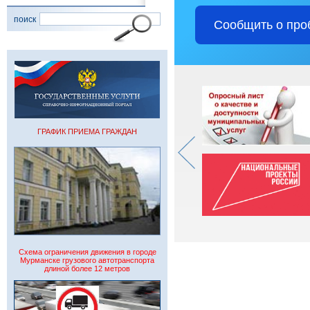
поиск
Сообщить о про
ГРАФИК ПРИЕМА ГРАЖДАН
Схема ограничения движения в городе
Мурманске грузового автотранспорта
длиной более 12 метров