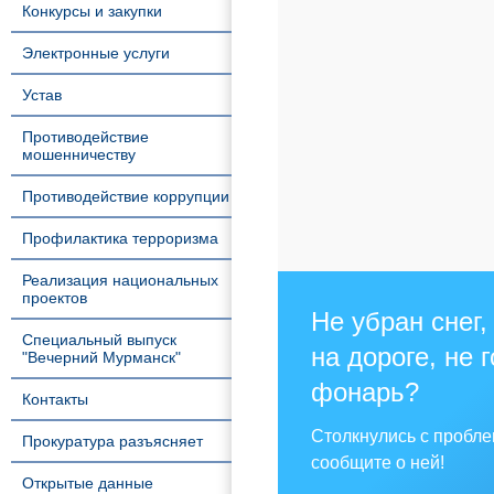
Конкурсы и закупки
Электронные услуги
Устав
Противодействие
мошенничеству
Противодействие коррупции
Профилактика терроризма
Реализация национальных
проектов
Не убран снег,
Специальный выпуск
на дороге, не 
"Вечерний Мурманск"
фонарь?
Контакты
Столкнулись с пробл
Прокуратура разъясняет
сообщите о ней!
Открытые данные