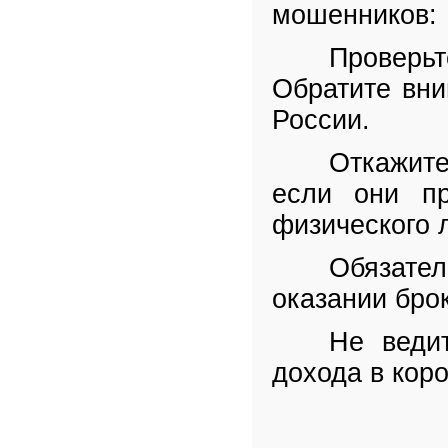
мошенников:
Проверьт
Обратите вни
России.
Откажите
если они пр
физического 
Обязател
оказании брок
Не веди
дохода в коро