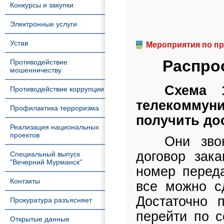
Конкурсы и закупки
Электронные услуги
Устав
Мероприятия по п
Распро
Противодействие
мошенничеству
Схема 
Противодействие коррупции
телекоммун
Профилактика терроризма
получить дос
Реализация национальных
проектов
Они зво
договор зака
Специальный выпуск
"Вечерний Мурманск"
номер переда
Контакты
все можно с
Достаточно 
Прокуратура разъясняет
перейти по с
Открытые данные