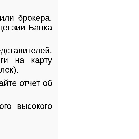
или брокера.
цензии Банка
дставителей,
ги на карту
лек).
айте отчет об
ого высокого