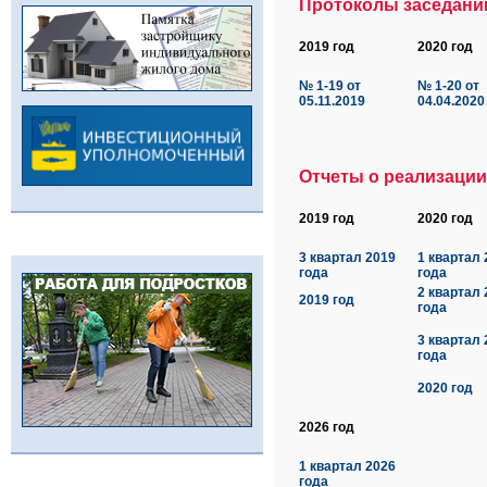
Протоколы заседаний
2019 год
2020 год
№ 1-19 от
№ 1-20 от
05.11.2019
04.04.2020
Отчеты о реализации
2019 год
2020 год
3 квартал 2019
1 квартал 
года
года
2 квартал 
2019 год
года
3 квартал 
года
2020 год
2026 год
1 квартал 2026
года