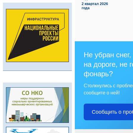
2 квартал 2026
года
Не убран снег,
на дороге, не 
фонарь?
Столкнулись с пробл
сообщите о ней!
Сообщить о про