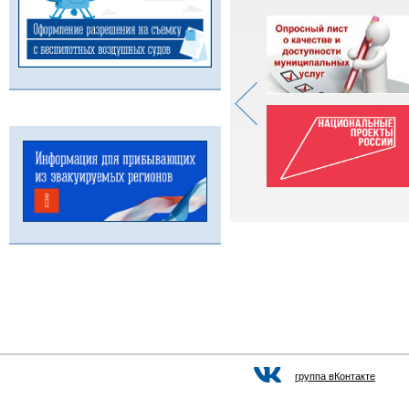
группа вКонтакте