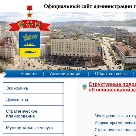
Официальный сайт администрации 
Новости
|
Администрация
|
Обратная связь
|
Структурные подр
Экономика
об официальной д
Документы
Стратегическое
планирование
Муниципальные и гос
Индикаторы эффектив
Муниципальные услуги
Стратегическое план