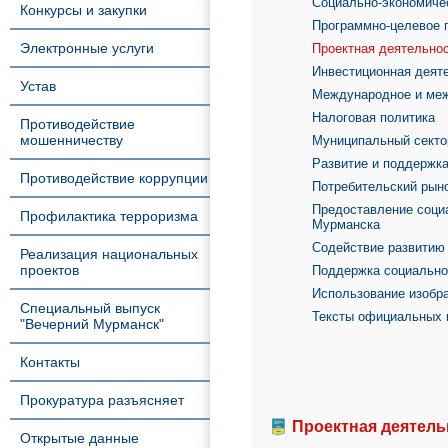
Социально-экономиче
Конкурсы и закупки
Программно-целевое 
Электронные услуги
Проектная деятельно
Инвестиционная деят
Устав
Международное и меж
Налоговая политика
Противодействие
мошенничеству
Муниципальный секто
Развитие и поддержка
Противодействие коррупции
Потребительский рын
Предоставление соци
Профилактика терроризма
Мурманска
Содействие развитию
Реализация национальных
проектов
Поддержка социально
Использование изобр
Специальный выпуск
Тексты официальных 
"Вечерний Мурманск"
Контакты
Прокуратура разъясняет
Проектная деятель
Открытые данные