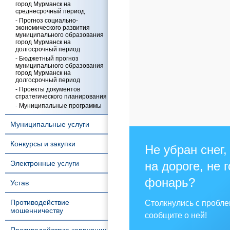
город Мурманск на
среднесрочный период
- Прогноз социально-
экономического развития
муниципального образования
город Мурманск на
долгосрочный период
- Бюджетный прогноз
муниципального образования
город Мурманск на
долгосрочный период
- Проекты документов
стратегического планирования
- Муниципальные программы
Муниципальные услуги
Конкурсы и закупки
Не убран снег,
Электронные услуги
на дороге, не 
фонарь?
Устав
Противодействие
Столкнулись с пробл
мошенничеству
сообщите о ней!