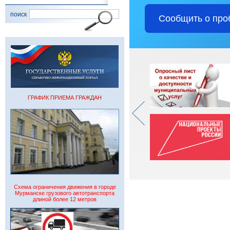
поиск
Сообщить о про
ГРАФИК ПРИЕМА ГРАЖДАН
Схема ограничения движения в городе
Мурманске грузового автотранспорта
длиной более 12 метров