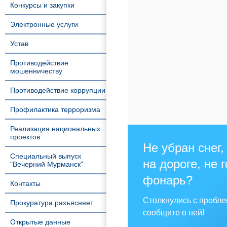
Конкурсы и закупки
Электронные услуги
Устав
Противодействие
мошенничеству
Противодействие коррупции
Профилактика терроризма
Реализация национальных
проектов
Не убран снег,
Специальный выпуск
на дороге, не 
"Вечерний Мурманск"
фонарь?
Контакты
Столкнулись с пробл
Прокуратура разъясняет
сообщите о ней!
Открытые данные