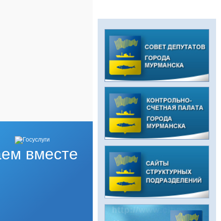
ем вместе