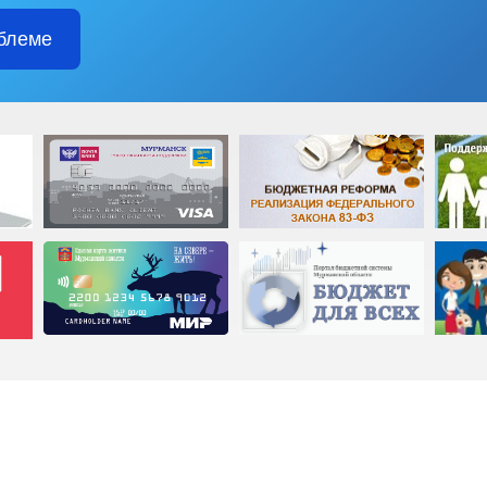
блеме