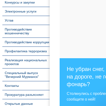
Конкурсы и закупки
Электронные услуги
Устав
Противодействие
мошенничеству
Противодействие коррупции
Профилактика терроризма
Реализация национальных
проектов
Не убран снег,
Специальный выпуск
на дороге, не 
"Вечерний Мурманск"
фонарь?
Контакты
Столкнулись с пробл
Прокуратура разъясняет
сообщите о ней!
Открытые данные