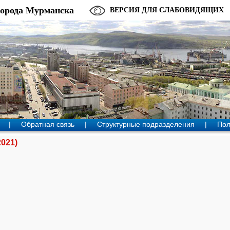
города Мурманска
ВЕРСИЯ ДЛЯ СЛАБОВИДЯЩИХ
|
Обратная связь
|
Структурные подразделения
|
Пол
021)