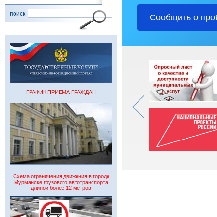
поиск
Сообщить о про
ГРАФИК ПРИЕМА ГРАЖДАН
Схема ограничения движения в городе
Мурманске грузового автотранспорта
длиной более 12 метров