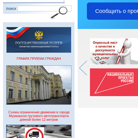
поиск
Сообщить о про
ГРАФИК ПРИЕМА ГРАЖДАН
Схема ограничения движения в городе
Мурманске грузового автотранспорта
длиной более 12 метров