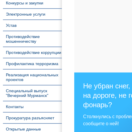
Конкурсы и закупки
Электронные услуги
Устав
Противодействие
мошенничеству
Противодействие коррупции
Профилактика терроризма
Реализация национальных
проектов
Не убран снег,
Специальный выпуск
на дороге, не 
"Вечерний Мурманск"
фонарь?
Контакты
Столкнулись с пробл
Прокуратура разъясняет
сообщите о ней!
Открытые данные