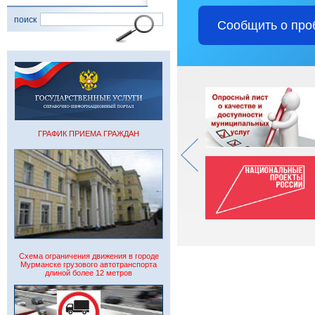
поиск
Сообщить о про
ГРАФИК ПРИЕМА ГРАЖДАН
Схема ограничения движения в городе
Мурманске грузового автотранспорта
длиной более 12 метров