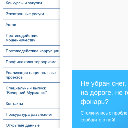
Конкурсы и закупки
Электронные услуги
Устав
Противодействие
мошенничеству
Противодействие коррупции
Профилактика терроризма
Реализация национальных
проектов
Не убран снег,
Специальный выпуск
на дороге, не 
"Вечерний Мурманск"
фонарь?
Контакты
Столкнулись с пробл
Прокуратура разъясняет
сообщите о ней!
Открытые данные