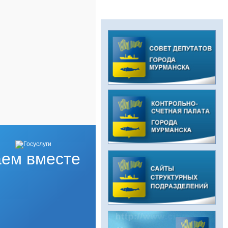
ем вместе