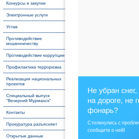
Конкурсы и закупки
Электронные услуги
Устав
Противодействие
мошенничеству
Противодействие коррупции
Профилактика терроризма
Реализация национальных
проектов
Не убран снег,
Специальный выпуск
на дороге, не 
"Вечерний Мурманск"
фонарь?
Контакты
Столкнулись с пробл
Прокуратура разъясняет
сообщите о ней!
Открытые данные