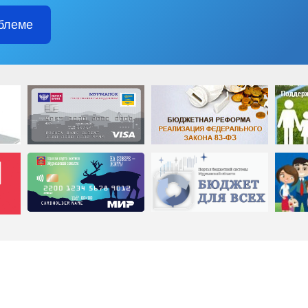
блеме