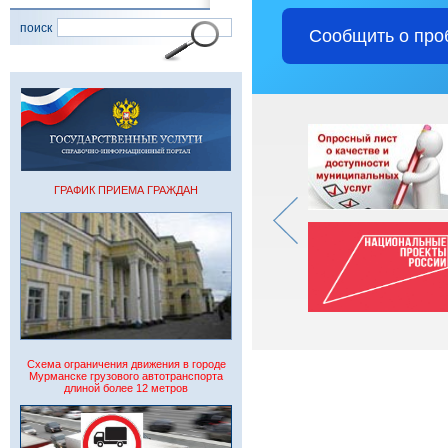
поиск
Сообщить о про
ГРАФИК ПРИЕМА ГРАЖДАН
Схема ограничения движения в городе
Мурманске грузового автотранспорта
длиной более 12 метров