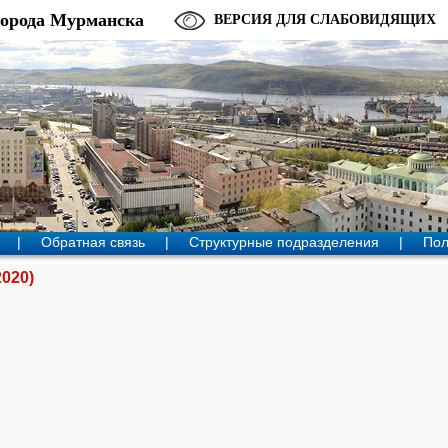
города Мурманска
ВЕРСИЯ ДЛЯ СЛАБОВИДЯЩИХ
|
Обратная связь
|
Структурные подразделения
|
Пол
020)