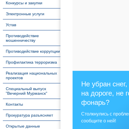
Конкурсы и закупки
Электронные услуги
Устав
Противодействие
мошенничеству
Противодействие коррупции
Профилактика терроризма
Реализация национальных
проектов
Не убран снег,
Специальный выпуск
на дороге, не 
"Вечерний Мурманск"
фонарь?
Контакты
Столкнулись с пробл
Прокуратура разъясняет
сообщите о ней!
Открытые данные