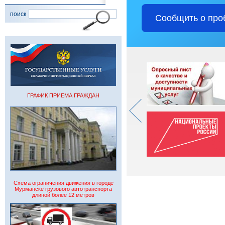
поиск
Сообщить о про
ГРАФИК ПРИЕМА ГРАЖДАН
Схема ограничения движения в городе
Мурманске грузового автотранспорта
длиной более 12 метров