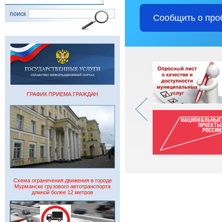
поиск
Сообщить о про
ГРАФИК ПРИЕМА ГРАЖДАН
Схема ограничения движения в городе
Мурманске грузового автотранспорта
длиной более 12 метров