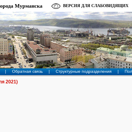
города Мурманска
ВЕРСИЯ ДЛЯ СЛАБОВИДЯЩИХ
|
Обратная связь
|
Структурные подразделения
|
Пол
я 2021)