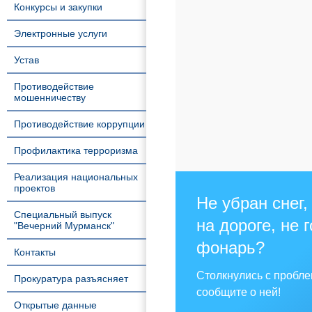
Конкурсы и закупки
Электронные услуги
Устав
Противодействие
мошенничеству
Противодействие коррупции
Профилактика терроризма
Реализация национальных
проектов
Не убран снег,
Специальный выпуск
на дороге, не 
"Вечерний Мурманск"
фонарь?
Контакты
Столкнулись с пробл
Прокуратура разъясняет
сообщите о ней!
Открытые данные