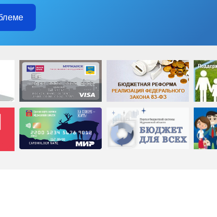
блеме