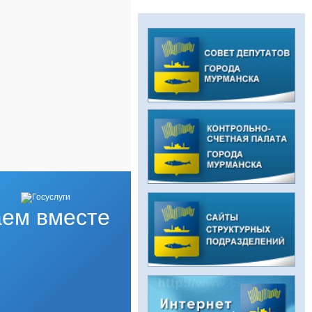
ем вместе