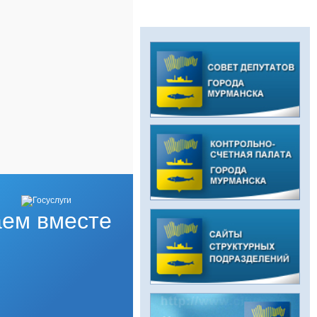
ем вместе