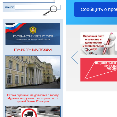
поиск
Сообщить о про
ГРАФИК ПРИЕМА ГРАЖДАН
Схема ограничения движения в городе
Мурманске грузового автотранспорта
длиной более 12 метров