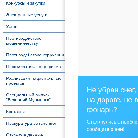
Конкурсы и закупки
Электронные услуги
Устав
Противодействие
мошенничеству
Противодействие коррупции
Профилактика терроризма
Реализация национальных
проектов
Не убран снег,
Специальный выпуск
на дороге, не 
"Вечерний Мурманск"
фонарь?
Контакты
Столкнулись с пробл
Прокуратура разъясняет
сообщите о ней!
Открытые данные