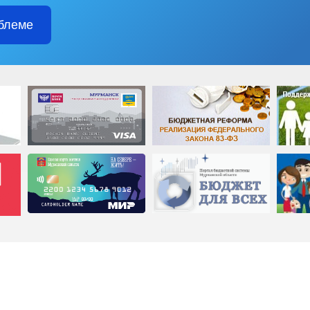
блеме