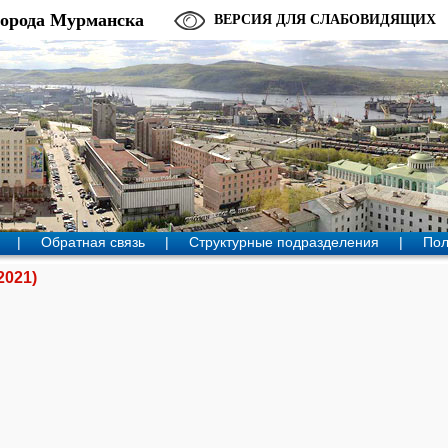
города Мурманска
ВЕРСИЯ ДЛЯ СЛАБОВИДЯЩИХ
|
Обратная связь
|
Структурные подразделения
|
Пол
2021)