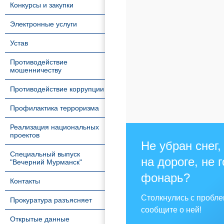
Конкурсы и закупки
Электронные услуги
Устав
Противодействие
мошенничеству
Противодействие коррупции
Профилактика терроризма
Реализация национальных
проектов
Не убран снег,
Специальный выпуск
на дороге, не 
"Вечерний Мурманск"
фонарь?
Контакты
Столкнулись с пробл
Прокуратура разъясняет
сообщите о ней!
Открытые данные