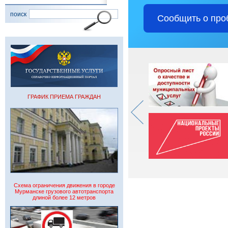
поиск
Сообщить о про
ГРАФИК ПРИЕМА ГРАЖДАН
Схема ограничения движения в городе
Мурманске грузового автотранспорта
длиной более 12 метров