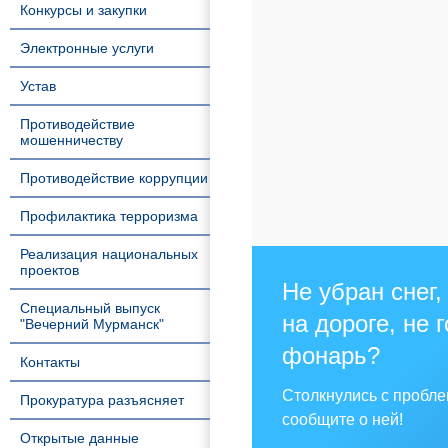
Конкурсы и закупки
Электронные услуги
Устав
Противодействие
мошенничеству
Противодействие коррупции
Профилактика терроризма
Реализация национальных
проектов
Не убран снег,
Специальный выпуск
на дороге, не 
"Вечерний Мурманск"
фонарь?
Контакты
Столкнулись с пробл
Прокуратура разъясняет
сообщите о ней!
Открытые данные