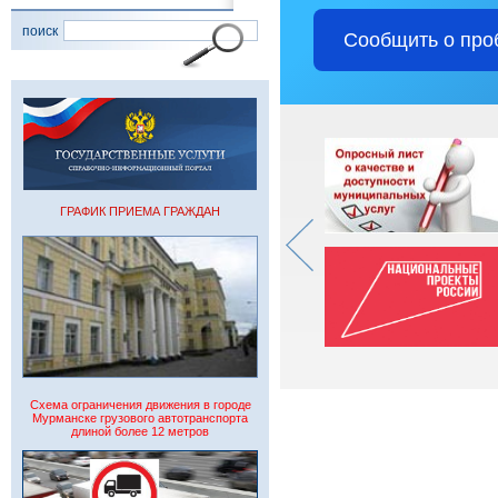
поиск
Сообщить о про
ГРАФИК ПРИЕМА ГРАЖДАН
Схема ограничения движения в городе
Мурманске грузового автотранспорта
длиной более 12 метров