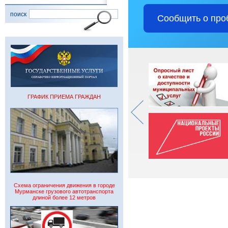
поиск
Сообщить о про
ГРАФИК ПРИЕМА ГРАЖДАН
Схема ограничения движения в городе
Мурманске грузового автотранспорта
длиной более 12 метров