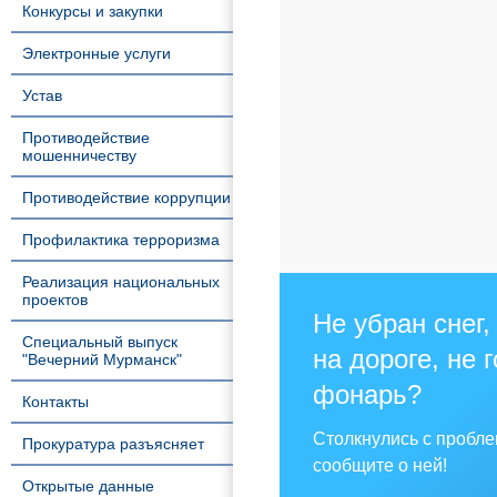
Конкурсы и закупки
Электронные услуги
Устав
Противодействие
мошенничеству
Противодействие коррупции
Профилактика терроризма
Реализация национальных
проектов
Не убран снег,
Специальный выпуск
на дороге, не 
"Вечерний Мурманск"
фонарь?
Контакты
Столкнулись с пробл
Прокуратура разъясняет
сообщите о ней!
Открытые данные