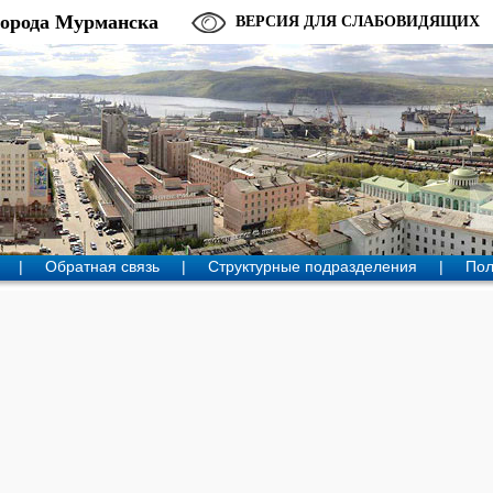
города Мурманска
ВЕРСИЯ ДЛЯ СЛАБОВИДЯЩИХ
|
Обратная связь
|
Структурные подразделения
|
Пол