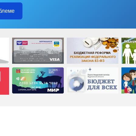
блеме