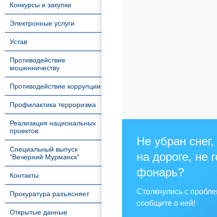
Конкурсы и закупки
Электронные услуги
Устав
Противодействие
мошенничеству
Противодействие коррупции
Профилактика терроризма
Реализация национальных
проектов
Не убран снег,
Специальный выпуск
на дороге, не 
"Вечерний Мурманск"
фонарь?
Контакты
Столкнулись с пробл
Прокуратура разъясняет
сообщите о ней!
Открытые данные