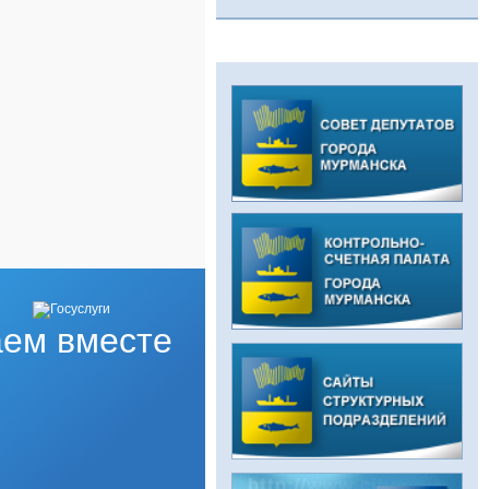
ем вместе