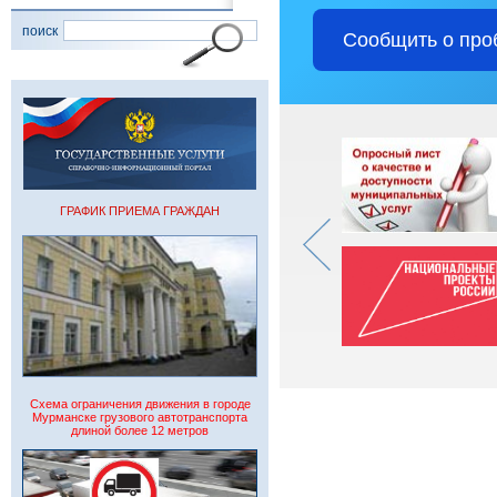
поиск
Сообщить о про
ГРАФИК ПРИЕМА ГРАЖДАН
Схема ограничения движения в городе
Мурманске грузового автотранспорта
длиной более 12 метров