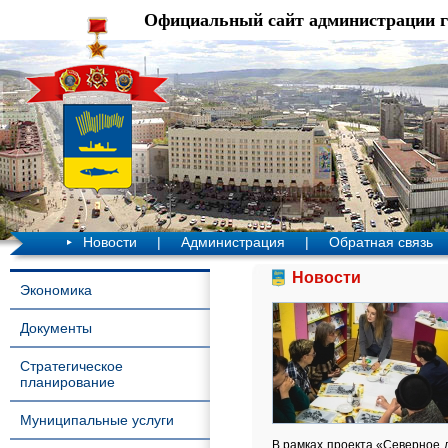
Официальный сайт администрации 
Новости
|
Администрация
|
Обратная связь
Новости
Экономика
Документы
Стратегическое
планирование
Муниципальные услуги
В рамках проекта «Северное д