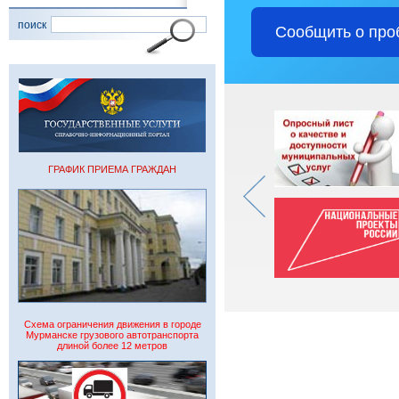
поиск
Сообщить о про
ГРАФИК ПРИЕМА ГРАЖДАН
Схема ограничения движения в городе
Мурманске грузового автотранспорта
длиной более 12 метров