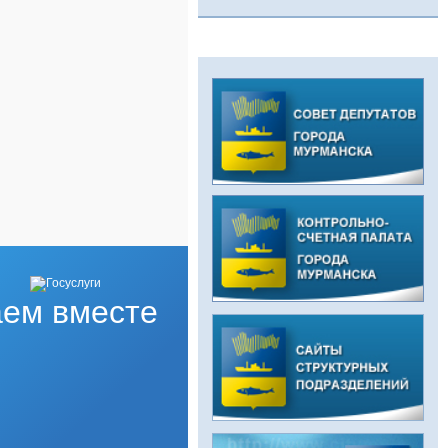
ем вместе