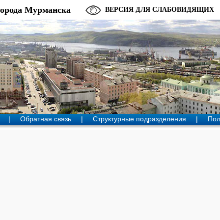
города Мурманска
ВЕРСИЯ ДЛЯ СЛАБОВИДЯЩИХ
|
Обратная связь
|
Структурные подразделения
|
Пол