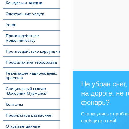
Конкурсы и закупки
Электронные услуги
Устав
Противодействие
мошенничеству
Противодействие коррупции
Профилактика терроризма
Реализация национальных
проектов
Не убран снег,
Специальный выпуск
на дороге, не 
"Вечерний Мурманск"
фонарь?
Контакты
Столкнулись с пробл
Прокуратура разъясняет
сообщите о ней!
Открытые данные