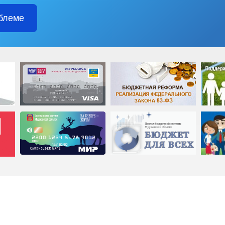
блеме