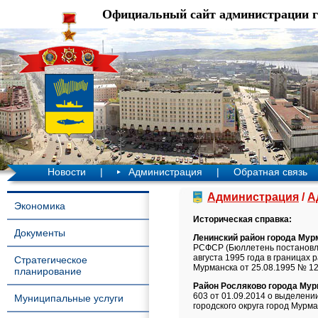
Официальный сайт администрации 
Новости
|
Администрация
|
Обратная связь
Администрация
/
А
Экономика
Историческая справка:
Документы
Ленинский район города Мур
РСФСР (Бюллетень постановле
августа 1995 года в границах
Стратегическое
Мурманска от 25.08.1995 № 1
планирование
Район Росляково города Му
603 от 01.09.2014 о выделени
Муниципальные услуги
городского округа город Мурма