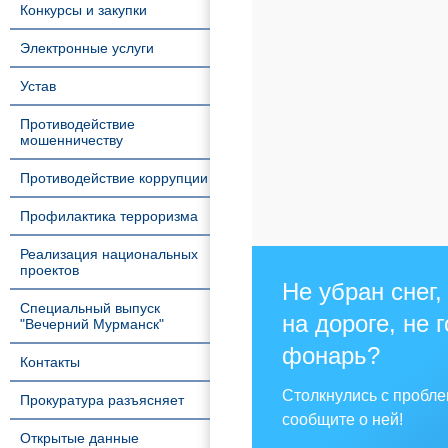
Конкурсы и закупки
Электронные услуги
Устав
Противодействие
мошенничеству
Противодействие коррупции
Профилактика терроризма
Реализация национальных
проектов
Не убран снег,
Специальный выпуск
на дороге, не 
"Вечерний Мурманск"
фонарь?
Контакты
Столкнулись с пробл
Прокуратура разъясняет
сообщите о ней!
Открытые данные