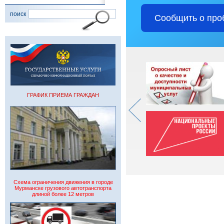
поиск
Сообщить о про
ГРАФИК ПРИЕМА ГРАЖДАН
Схема ограничения движения в городе
Мурманске грузового автотранспорта
длиной более 12 метров