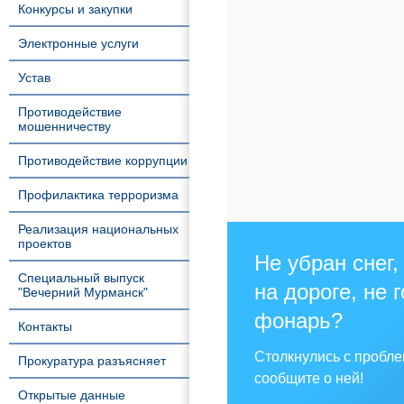
Конкурсы и закупки
Электронные услуги
Устав
Противодействие
мошенничеству
Противодействие коррупции
Профилактика терроризма
Реализация национальных
проектов
Не убран снег,
Специальный выпуск
на дороге, не 
"Вечерний Мурманск"
фонарь?
Контакты
Столкнулись с пробл
Прокуратура разъясняет
сообщите о ней!
Открытые данные