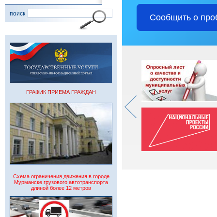
поиск
Сообщить о про
ГРАФИК ПРИЕМА ГРАЖДАН
Схема ограничения движения в городе
Мурманске грузового автотранспорта
длиной более 12 метров