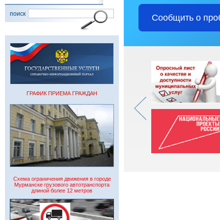
поиск
Сообщить о про
ГРАФИК ПРИЕМА ГРАЖДАН
Схема ограничения движения в городе
Мурманске грузового автотранспорта
длиной более 12 метров