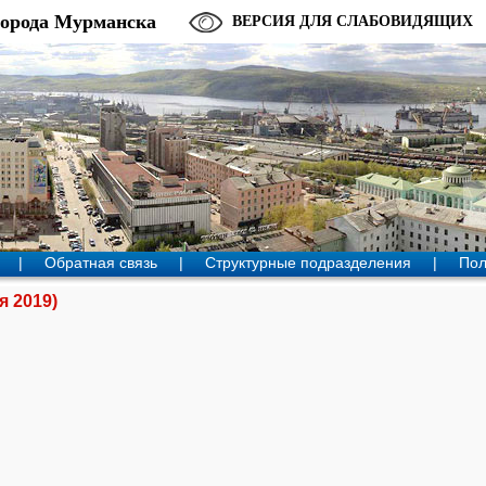
города Мурманска
ВЕРСИЯ ДЛЯ СЛАБОВИДЯЩИХ
|
Обратная связь
|
Структурные подразделения
|
Пол
я 2019)