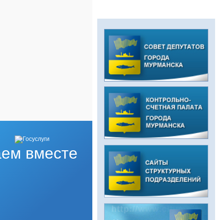
ем вместе