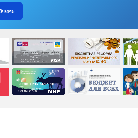
блеме