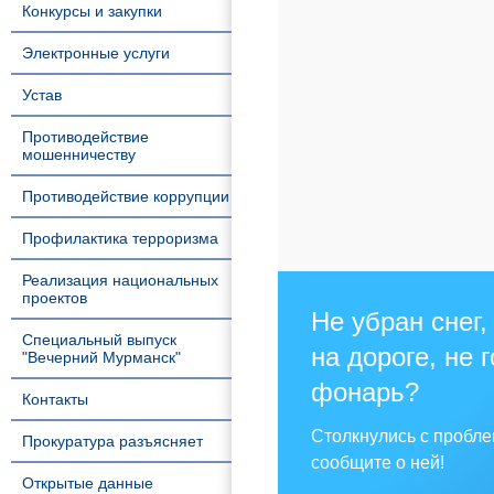
Конкурсы и закупки
Электронные услуги
Устав
Противодействие
мошенничеству
Противодействие коррупции
Профилактика терроризма
Реализация национальных
проектов
Не убран снег,
Специальный выпуск
на дороге, не 
"Вечерний Мурманск"
фонарь?
Контакты
Столкнулись с пробл
Прокуратура разъясняет
сообщите о ней!
Открытые данные