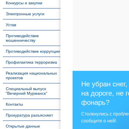
Конкурсы и закупки
Электронные услуги
Устав
Противодействие
мошенничеству
Противодействие коррупции
Профилактика терроризма
Реализация национальных
проектов
Не убран снег,
Специальный выпуск
на дороге, не 
"Вечерний Мурманск"
фонарь?
Контакты
Столкнулись с пробл
Прокуратура разъясняет
сообщите о ней!
Открытые данные