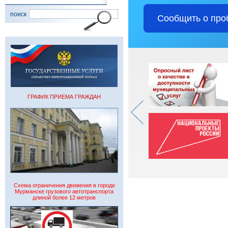
поиск
Сообщить о про
ГРАФИК ПРИЕМА ГРАЖДАН
Схема ограничения движения в городе
Мурманске грузового автотранспорта
длиной более 12 метров