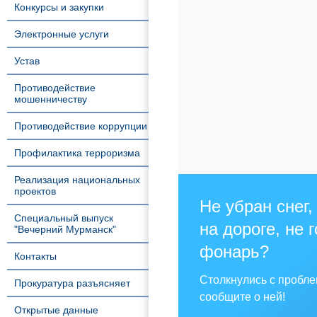
Конкурсы и закупки
Электронные услуги
Устав
Противодействие
мошенничеству
Противодействие коррупции
Профилактика терроризма
Реализация национальных
проектов
Не убран снег,
Специальный выпуск
на дороге, не 
"Вечерний Мурманск"
фонарь?
Контакты
Столкнулись с пробл
Прокуратура разъясняет
сообщите о ней!
Открытые данные