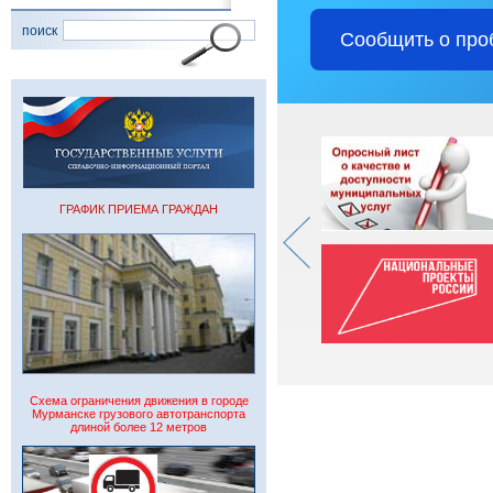
поиск
Сообщить о про
ГРАФИК ПРИЕМА ГРАЖДАН
Схема ограничения движения в городе
Мурманске грузового автотранспорта
длиной более 12 метров