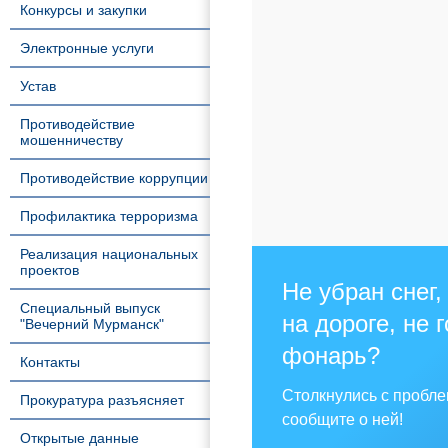
Конкурсы и закупки
Электронные услуги
Устав
Противодействие
мошенничеству
Противодействие коррупции
Профилактика терроризма
Реализация национальных
проектов
Не убран снег,
Специальный выпуск
на дороге, не 
"Вечерний Мурманск"
фонарь?
Контакты
Столкнулись с пробл
Прокуратура разъясняет
сообщите о ней!
Открытые данные