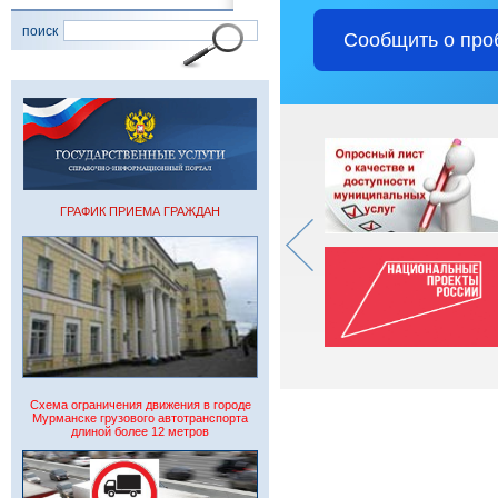
поиск
Сообщить о про
ГРАФИК ПРИЕМА ГРАЖДАН
Схема ограничения движения в городе
Мурманске грузового автотранспорта
длиной более 12 метров