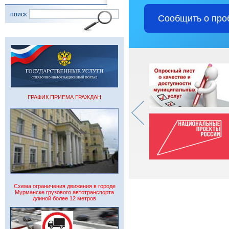
поиск
Сообщить о про
ГРАФИК ПРИЕМА ГРАЖДАН
Схема ограничения движения в городе
Мурманске грузового автотранспорта
длиной более 12 метров