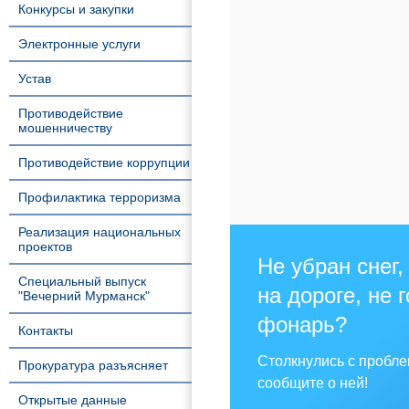
Конкурсы и закупки
Электронные услуги
Устав
Противодействие
мошенничеству
Противодействие коррупции
Профилактика терроризма
Реализация национальных
проектов
Не убран снег,
Специальный выпуск
на дороге, не 
"Вечерний Мурманск"
фонарь?
Контакты
Столкнулись с пробл
Прокуратура разъясняет
сообщите о ней!
Открытые данные