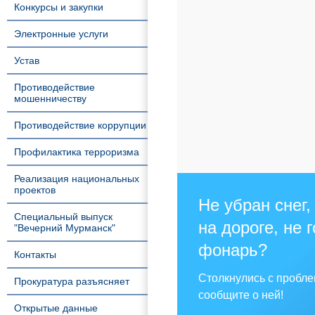
Конкурсы и закупки
Электронные услуги
Устав
Противодействие
мошенничеству
Противодействие коррупции
Профилактика терроризма
Реализация национальных
проектов
Не убран снег,
Специальный выпуск
на дороге, не 
"Вечерний Мурманск"
фонарь?
Контакты
Столкнулись с пробл
Прокуратура разъясняет
сообщите о ней!
Открытые данные