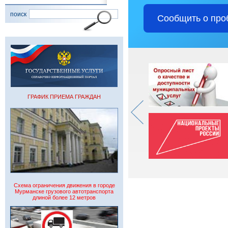
поиск
Сообщить о про
ГРАФИК ПРИЕМА ГРАЖДАН
Схема ограничения движения в городе
Мурманске грузового автотранспорта
длиной более 12 метров