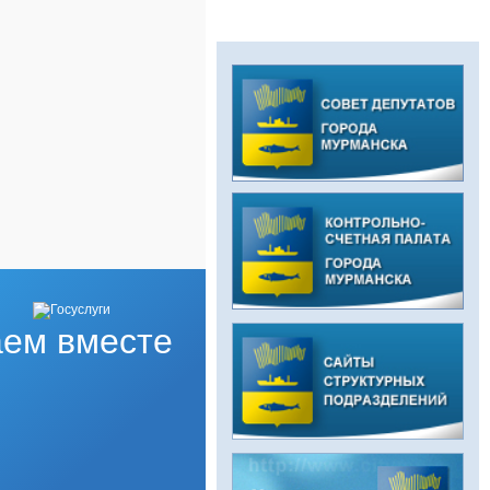
ем вместе