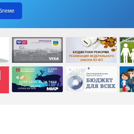
блеме