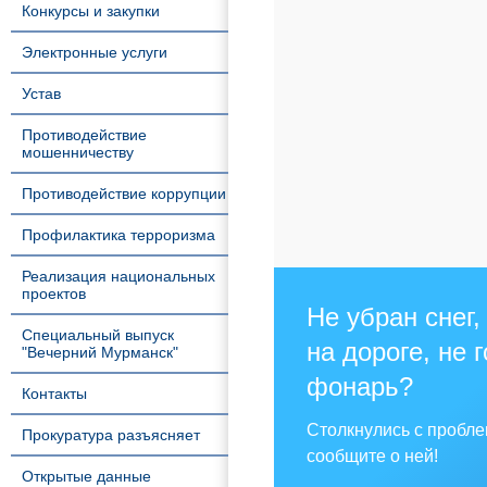
Конкурсы и закупки
Электронные услуги
Устав
Противодействие
мошенничеству
Противодействие коррупции
Профилактика терроризма
Реализация национальных
проектов
Не убран снег,
Специальный выпуск
на дороге, не 
"Вечерний Мурманск"
фонарь?
Контакты
Столкнулись с пробл
Прокуратура разъясняет
сообщите о ней!
Открытые данные