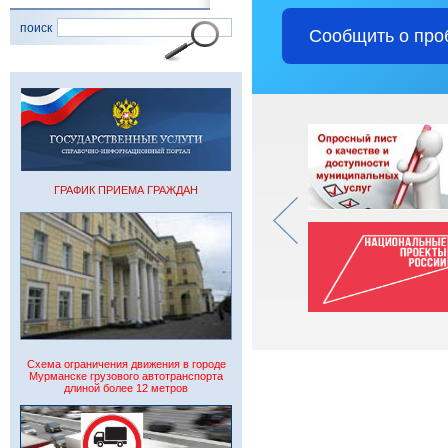
поиск
Сообщить о про
ГРАФИК ПРИЕМА ГРАЖДАН
Схема ограничения движения в городе
Мурманске грузового автотранспорта
длиной более 12 метров