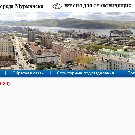
города Мурманска
ВЕРСИЯ ДЛЯ СЛАБОВИДЯЩИХ
|
Обратная связь
|
Структурные подразделения
|
Пол
020)