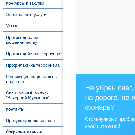
Конкурсы и закупки
Электронные услуги
Устав
Противодействие
мошенничеству
Противодействие коррупции
Профилактика терроризма
Реализация национальных
проектов
Не убран снег,
Специальный выпуск
на дороге, не 
"Вечерний Мурманск"
фонарь?
Контакты
Столкнулись с пробл
Прокуратура разъясняет
сообщите о ней!
Открытые данные