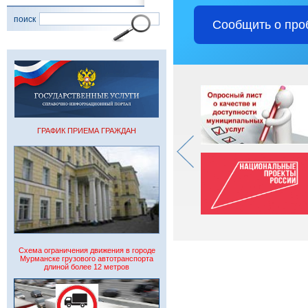
поиск
Сообщить о про
ГРАФИК ПРИЕМА ГРАЖДАН
Схема ограничения движения в городе
Мурманске грузового автотранспорта
длиной более 12 метров