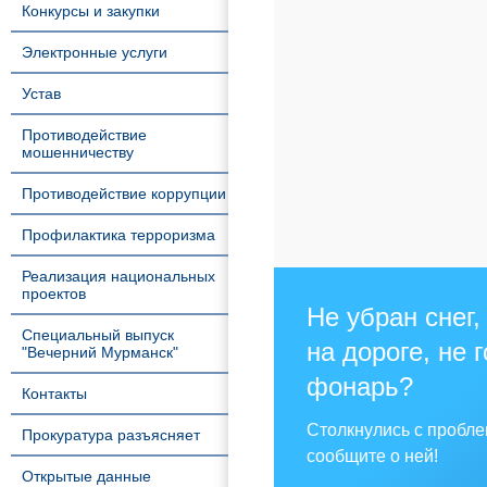
Конкурсы и закупки
Электронные услуги
Устав
Противодействие
мошенничеству
Противодействие коррупции
Профилактика терроризма
Реализация национальных
проектов
Не убран снег,
Специальный выпуск
на дороге, не 
"Вечерний Мурманск"
фонарь?
Контакты
Столкнулись с пробл
Прокуратура разъясняет
сообщите о ней!
Открытые данные