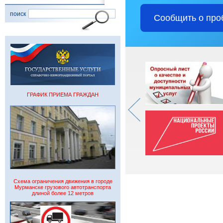
поиск
Сообщить о про
ГРАФИК ПРИЕМА ГРАЖДАН
Схема ограничения движения в городе
Мурманске грузового автотранспорта
длиной более 12 метров