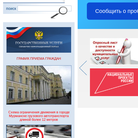
поиск
Сообщить о про
ГРАФИК ПРИЕМА ГРАЖДАН
Схема ограничения движения в городе
Мурманске грузового автотранспорта
длиной более 12 метров