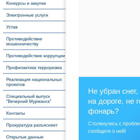
Конкурсы и закупки
Электронные услуги
Устав
Противодействие
мошенничеству
Противодействие коррупции
Профилактика терроризма
Реализация национальных
проектов
Не убран снег,
Специальный выпуск
на дороге, не 
"Вечерний Мурманск"
фонарь?
Контакты
Столкнулись с пробл
Прокуратура разъясняет
сообщите о ней!
Открытые данные