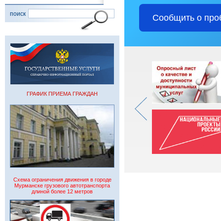
поиск
Сообщить о про
ГРАФИК ПРИЕМА ГРАЖДАН
Схема ограничения движения в городе
Мурманске грузового автотранспорта
длиной более 12 метров