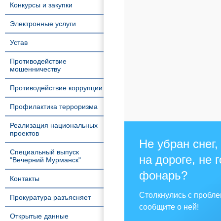
Конкурсы и закупки
Электронные услуги
Устав
Противодействие
мошенничеству
Противодействие коррупции
Профилактика терроризма
Реализация национальных
проектов
Не убран снег,
Специальный выпуск
на дороге, не 
"Вечерний Мурманск"
фонарь?
Контакты
Столкнулись с пробл
Прокуратура разъясняет
сообщите о ней!
Открытые данные