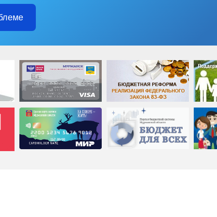
блеме