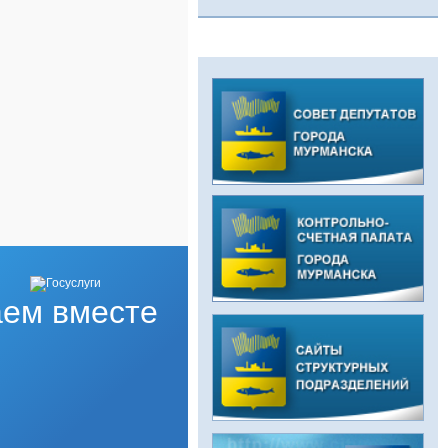
ем вместе