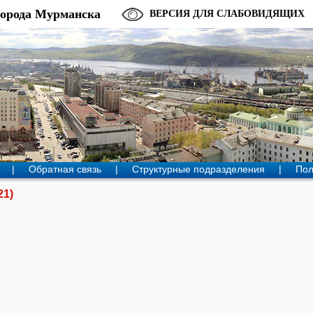
города Мурманска
ВЕРСИЯ ДЛЯ СЛАБОВИДЯЩИХ
|
Обратная связь
|
Структурные подразделения
|
Пол
21)