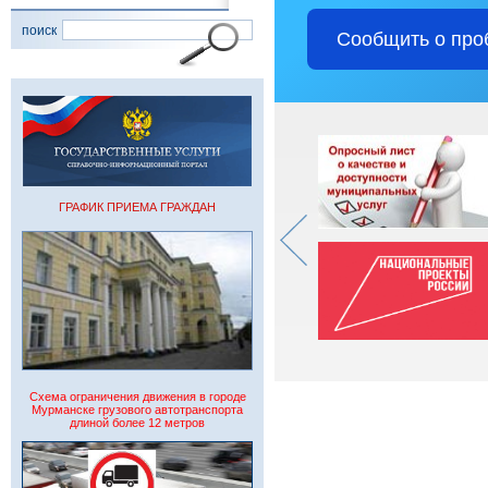
поиск
Сообщить о про
ГРАФИК ПРИЕМА ГРАЖДАН
Схема ограничения движения в городе
Мурманске грузового автотранспорта
длиной более 12 метров