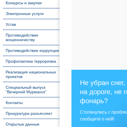
Конкурсы и закупки
Электронные услуги
Устав
Противодействие
мошенничеству
Противодействие коррупции
Профилактика терроризма
Реализация национальных
проектов
Не убран снег,
Специальный выпуск
на дороге, не 
"Вечерний Мурманск"
фонарь?
Контакты
Столкнулись с пробл
Прокуратура разъясняет
сообщите о ней!
Открытые данные