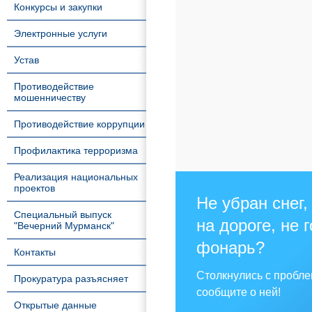
Конкурсы и закупки
Электронные услуги
Устав
Противодействие
мошенничеству
Противодействие коррупции
Профилактика терроризма
Реализация национальных
проектов
Не убран снег,
Специальный выпуск
на дороге, не 
"Вечерний Мурманск"
фонарь?
Контакты
Столкнулись с пробл
Прокуратура разъясняет
сообщите о ней!
Открытые данные