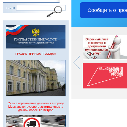
поиск
Сообщить о про
ГРАФИК ПРИЕМА ГРАЖДАН
Схема ограничения движения в городе
Мурманске грузового автотранспорта
длиной более 12 метров